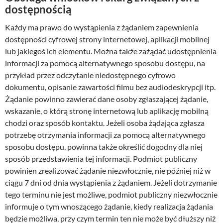
dostępnością
Każdy ma prawo do wystąpienia z żądaniem zapewnienia 
dostępności cyfrowej strony internetowej, aplikacji mobilnej 
lub jakiegoś ich elementu. Można także zażądać udostępnienia 
informacji za pomocą alternatywnego sposobu dostępu, na 
przykład przez odczytanie niedostępnego cyfrowo 
dokumentu, opisanie zawartości filmu bez audiodeskrypcji itp. 
Żądanie powinno zawierać dane osoby zgłaszającej żądanie, 
wskazanie, o którą stronę internetową lub aplikację mobilną 
chodzi oraz sposób kontaktu. Jeżeli osoba żądająca zgłasza 
potrzebę otrzymania informacji za pomocą alternatywnego 
sposobu dostępu, powinna także określić dogodny dla niej 
sposób przedstawienia tej informacji. Podmiot publiczny 
powinien zrealizować żądanie niezwłocznie, nie później niż w 
ciągu 7 dni od dnia wystąpienia z żądaniem. Jeżeli dotrzymanie 
tego terminu nie jest możliwe, podmiot publiczny niezwłocznie 
informuje o tym wnoszącego żądanie, kiedy realizacja żądania 
będzie możliwa, przy czym termin ten nie może być dłuższy niż 