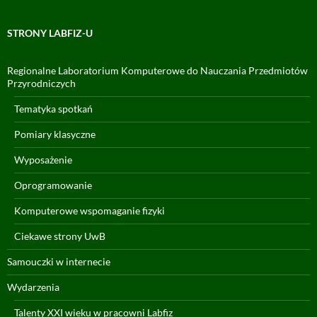
STRONY LABFIZ-U
Regionalne Laboratorium Komputerowe do Nauczania Przedmiotów
Przyrodniczych
Tematyka spotkań
Pomiary klasyczne
Wyposażenie
Oprogramowanie
Komputerowe wspomaganie fizyki
Ciekawe strony UwB
Samouczki w internecie
Wydarzenia
Talenty XXI wieku w pracowni Labfiz