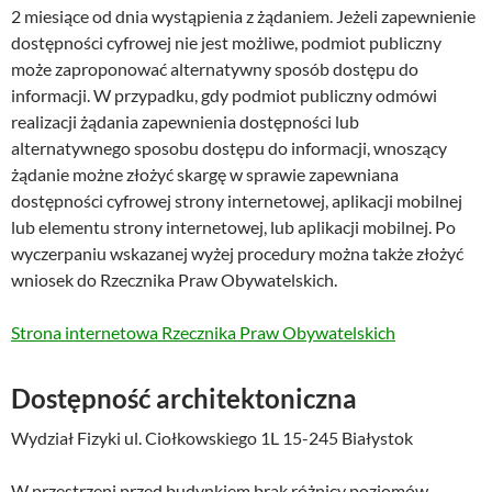
2 miesiące od dnia wystąpienia z żądaniem. Jeżeli zapewnienie 
dostępności cyfrowej nie jest możliwe, podmiot publiczny 
może zaproponować alternatywny sposób dostępu do 
informacji. W przypadku, gdy podmiot publiczny odmówi 
realizacji żądania zapewnienia dostępności lub 
alternatywnego sposobu dostępu do informacji, wnoszący 
żądanie możne złożyć skargę w sprawie zapewniana 
dostępności cyfrowej strony internetowej, aplikacji mobilnej 
lub elementu strony internetowej, lub aplikacji mobilnej. Po 
wyczerpaniu wskazanej wyżej procedury można także złożyć 
wniosek do Rzecznika Praw Obywatelskich.
Strona internetowa Rzecznika Praw Obywatelskich
Dostępność architektoniczna
Wydział Fizyki ul. Ciołkowskiego 1L 15-245 Białystok
W przestrzeni przed budynkiem brak różnicy poziomów. 