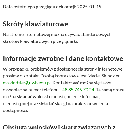
Data ostatniego przeglądu deklaracji:
2025-01-15
.
Skróty klawiaturowe
Na stronie internetowej można używać standardowych
skrótów klawiaturowych przeglądarki.
Informacje zwrotne i dane kontaktowe
W przypadku problemów z dostępnością strony internetowej
prosimy o kontakt. Osobą kontaktową jest
Maciej Skindzier
,
m.skindzier@uwb.edu.pl
. Kontaktować można się także
dzwoniąc na numer telefonu
+48 85 745 70 24
. Tą samą drogą
można składać wnioski o udostępnienie informacji
niedostępnej oraz składać skargi na brak zapewnienia
dostępności.
Obsługa wniosków i skarg związanych z