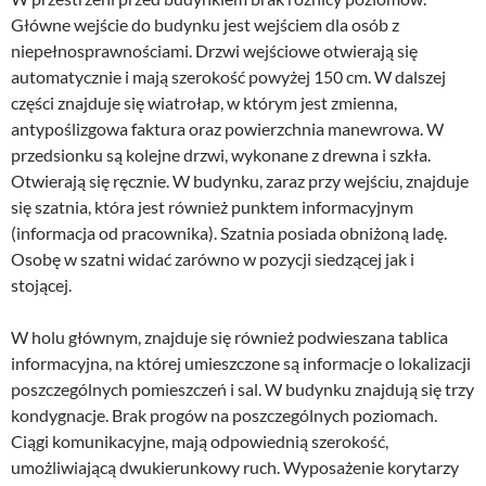
Główne wejście do budynku jest wejściem dla osób z 
niepełnosprawnościami. Drzwi wejściowe otwierają się 
automatycznie i mają szerokość powyżej 150 cm. W dalszej 
części znajduje się wiatrołap, w którym jest zmienna, 
antypoślizgowa faktura oraz powierzchnia manewrowa. W 
przedsionku są kolejne drzwi, wykonane z drewna i szkła. 
Otwierają się ręcznie. W budynku, zaraz przy wejściu, znajduje 
się szatnia, która jest również punktem informacyjnym 
(informacja od pracownika). Szatnia posiada obniżoną ladę. 
Osobę w szatni widać zarówno w pozycji siedzącej jak i 
stojącej.
W holu głównym, znajduje się również podwieszana tablica 
informacyjna, na której umieszczone są informacje o lokalizacji 
poszczególnych pomieszczeń i sal. W budynku znajdują się trzy 
kondygnacje. Brak progów na poszczególnych poziomach. 
Ciągi komunikacyjne, mają odpowiednią szerokość, 
umożliwiającą dwukierunkowy ruch. Wyposażenie korytarzy 