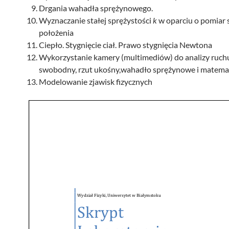
Drgania wahadła sprężynowego.
Wyznaczanie stałej sprężystości
k
w oparciu o pomiar s
położenia
Ciepło. Stygnięcie ciał. Prawo stygnięcia Newtona
Wykorzystanie kamery (multimediów) do analizy ruch
swobodny, rzut ukośny,wahadło sprężynowe i matema
Modelowanie zjawisk fizycznych