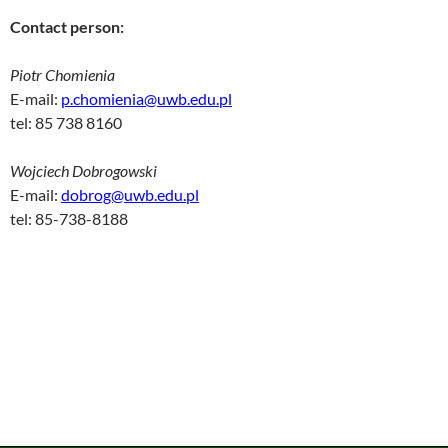
Contact person:
Piotr Chomienia
E-mail:
p.chomienia@uwb.edu.pl
tel: 85 738 8160
Wojciech Dobrogowski
E-mail:
dobrog@uwb.edu.pl
tel: 85-738-8188
Map